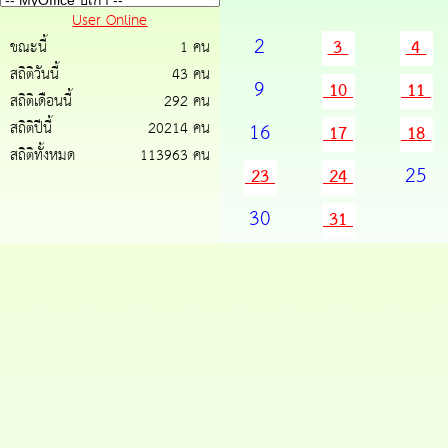
User Online
2
3
4
ขณะนี้
1 คน
สถิติวันนี้
43 คน
9
10
11
สถิติเดือนนี้
292 คน
สถิติปีนี้
20214 คน
16
17
18
สถิติทั้งหมด
113963 คน
25
23
24
30
31